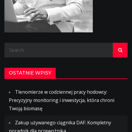
Search
for:
OSTATNIE WPISY
Tlenomierze w codziennej pracy hodowcy:
Precyzyjny monitoring i inwestycja, która chroni
Twoją biomasę
Zakup używanego ciągnika DAF: Kompletny
poradnik dla przewoźnika