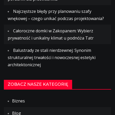
Najczęstsze błędy przy planowaniu szafy
wnękowej – czego unikać podczas projektowania?
Całoroczne domki w Zakopanem: Wybierz
prywatność i unikalny klimat u podnóża Tatr
Balustrady ze stali nierdzewnej: Synonim
strukturalnej trwałości i nowoczesnej estetyki
architektonicznej
ZOBACZ NASZE KATEGORIĘ
Biznes
Blog