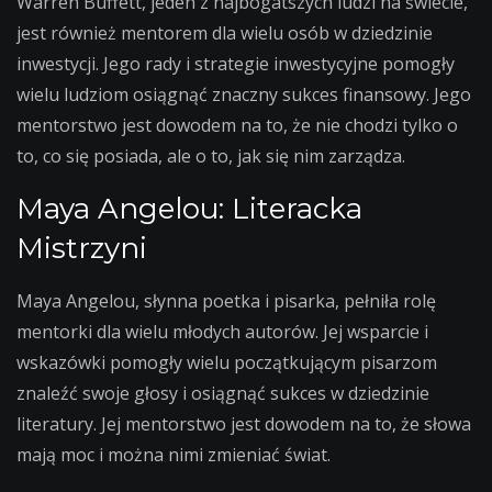
Warren Buffett, jeden z najbogatszych ludzi na świecie,
jest również mentorem dla wielu osób w dziedzinie
inwestycji. Jego rady i strategie inwestycyjne pomogły
wielu ludziom osiągnąć znaczny sukces finansowy. Jego
mentorstwo jest dowodem na to, że nie chodzi tylko o
to, co się posiada, ale o to, jak się nim zarządza.
Maya Angelou: Literacka
Mistrzyni
Maya Angelou, słynna poetka i pisarka, pełniła rolę
mentorki dla wielu młodych autorów. Jej wsparcie i
wskazówki pomogły wielu początkującym pisarzom
znaleźć swoje głosy i osiągnąć sukces w dziedzinie
literatury. Jej mentorstwo jest dowodem na to, że słowa
mają moc i można nimi zmieniać świat.