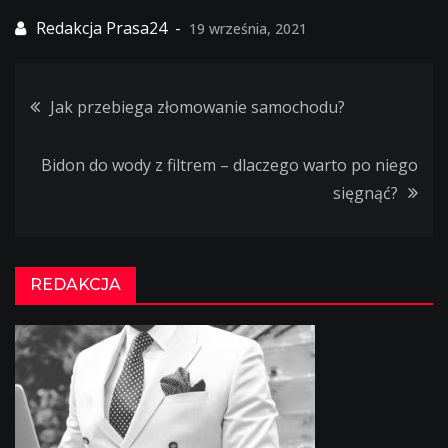
19 września, 2021
Jak przebiega złomowanie samochodu?
Nawigacja
Bidon do wody z filtrem – dlaczego warto po niego
wpisu
sięgnąć?
REDAKCJA