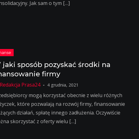
nsolidacyjny. Jak sam o tym […]
 jaki sposób pozyskać środki na
inansowanie firmy
4 grudnia, 2021
zedsiębiorcy mogą korzystać obecnie z wielu różnych
życzek, które pozwalają na rozwój firmy, finansowanie
eżących działań, spłatę innego zadłużenia. Oczywiście
żna skorzystać z oferty wielu […]