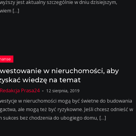
wyższy jest aktualny szczególnie w dniu dzisiejszym,
wiem […]
nwestowanie w nieruchomości, aby
zyskać wiedzę na temat
12 sierpnia, 2019
westycje w nieruchomości mogą być świetne do budowania
gactwa, ale mogą też być ryzykowne. Jeśli chcesz odnieść w
m sukces bez chodzenia do ubogiego domu, […]