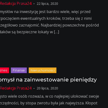
22 lipca, 2020
mysłów na inwestycję jest bardzo wiele, więc przed
zpoczęciem ewentualnych kroków, trzeba się z nimi
czegółowo zaznajomić. Najbardziej powszechne pośród
daków są bezpieczne lokaty w […]
omysł na zainwestowanie pieniędzy
20 lipca, 2020
ęsto wiele osób rozważa, w co najlepiej ulokować swoje
zczędności, by stopa zwrotu była jak najwyższa. Kłopot