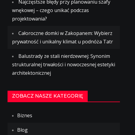
Najczęstsze błędy przy planowaniu szafy
wnękowej – czego unikać podczas
projektowania?
Całoroczne domki w Zakopanem: Wybierz
prywatność i unikalny klimat u podnóża Tatr
Balustrady ze stali nierdzewnej: Synonim
strukturalnej trwałości i nowoczesnej estetyki
architektonicznej
ZOBACZ NASZE KATEGORIĘ
Biznes
Blog