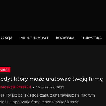
YZACJA
NIERUCHOMOŚCI
ROZRYWKA
TURYSTYKA
redyt który może uratować twoją firmę
16 września, 2022
że i ty już od jakiegoś czasu zastanawiasz się nad tym
zie i u kogo twoja firma może uzyskać kredyt