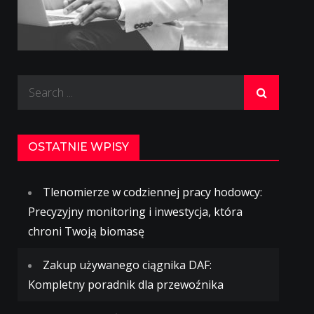
Search
for:
OSTATNIE WPISY
Tlenomierze w codziennej pracy hodowcy:
Precyzyjny monitoring i inwestycja, która
chroni Twoją biomasę
Zakup używanego ciągnika DAF:
Kompletny poradnik dla przewoźnika