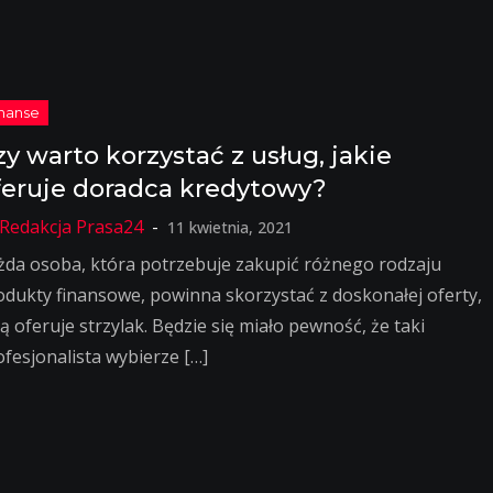
zy warto korzystać z usług, jakie
feruje doradca kredytowy?
11 kwietnia, 2021
żda osoba, która potrzebuje zakupić różnego rodzaju
odukty finansowe, powinna skorzystać z doskonałej oferty,
ą oferuje strzylak. Będzie się miało pewność, że taki
ofesjonalista wybierze […]