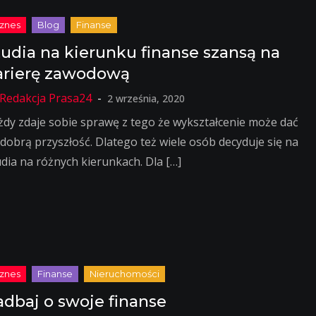
tudia na kierunku finanse szansą na
arierę zawodową
2 września, 2020
żdy zdaje sobie sprawę z tego że wykształcenie może dać
 dobrą przyszłość. Dlatego też wiele osób decyduje się na
udia na różnych kierunkach. Dla […]
adbaj o swoje finanse