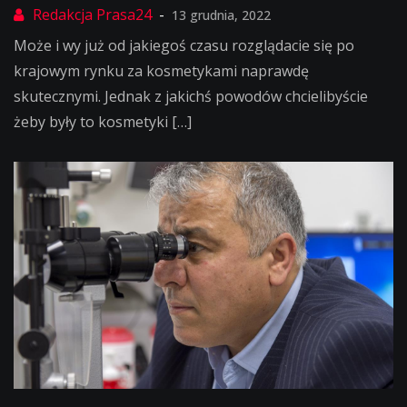
13 grudnia, 2022
Może i wy już od jakiegoś czasu rozglądacie się po
krajowym rynku za kosmetykami naprawdę
skutecznymi. Jednak z jakichś powodów chcielibyście
żeby były to kosmetyki […]