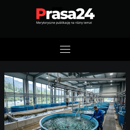
Skip
to
content
Prasa24
Merytoryczne publikację na różny temat