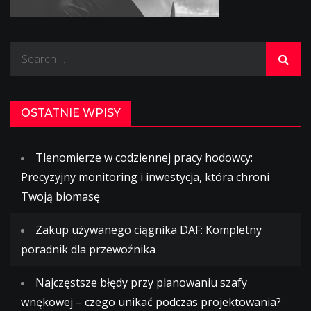
Search
for:
OSTATNIE WPISY
Tlenomierze w codziennej pracy hodowcy:
Precyzyjny monitoring i inwestycja, która chroni
Twoją biomasę
Zakup używanego ciągnika DAF: Kompletny
poradnik dla przewoźnika
Najczęstsze błędy przy planowaniu szafy
wnękowej – czego unikać podczas projektowania?