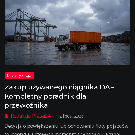
Zakup używanego ciągnika DAF:
Kompletny poradnik dla
przewoźnika
12 lipca, 2026
Decyzja o powiększeniu lub odnowieniu floty pojazdów
to jeden z kluczowych momentów w rozwoju każdej