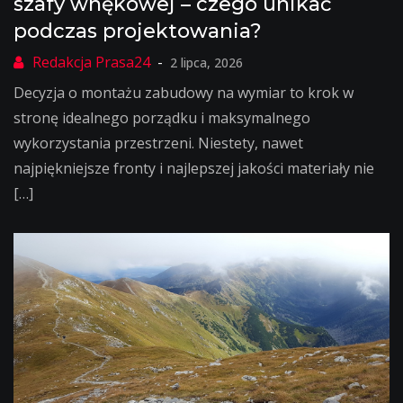
szafy wnękowej – czego unikać
podczas projektowania?
2 lipca, 2026
Decyzja o montażu zabudowy na wymiar to krok w
stronę idealnego porządku i maksymalnego
wykorzystania przestrzeni. Niestety, nawet
najpiękniejsze fronty i najlepszej jakości materiały nie
[…]