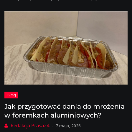
Jak przygotować dania do mrożenia
w foremkach aluminiowych?
7 maja, 2026