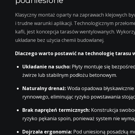
podniesione
Klasyczny montaż oparty na zaprawach klejowych b
i trudne warunki aplikacji. Technologicznym przełom
kafli, jest koncepcja tarasów wentylowanych. Wykorz
układane bez użycia chemii budowlanej.
Dlaczego warto postawić na technologię tarasu
Układanie na sucho:
Płyty montuje się bezpośred
żwirze lub stabilnym podłożu betonowym.
Naturalny drenaż:
Woda opadowa błyskawicznie w
rynnowego, eliminując ryzyko powstawania stojąc
Brak naprężeń termicznych:
Konstrukcja swobod
ryzyko pękania spoin, ponieważ system nie wyma
Dojrzała ergonomia:
Pod uniesioną posadzką mo