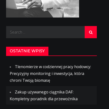
Search
for:
OSTATNIE WPISY
Tlenomierze w codziennej pracy hodowcy:
Precyzyjny monitoring i inwestycja, która
chroni Twoją biomasę
Zakup używanego ciągnika DAF:
Kompletny poradnik dla przewoźnika