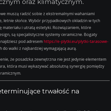
znym oraz klimatycznym.
iowe muszą radzić sobie z ekstremalnymi wahaniami
, letnie słońce. Wybór przypadkowych okładzin w tych
 materiału i utratą estetyki. Rozwiązaniem, które
sign, są specjalistyczne systemy ceramiczne. Bogaty
znajdziesz pod adresem
https://e-plytki.eu/plytki-tarasowe-
h do walki z najbardziej wymagającą aurą.
enie, że posadzka zewnętrzna nie jest jedynie elementem
ura, która musi wykazywać absolutną synergię pomiędzy
eramicznym.
eterminujące trwałość na