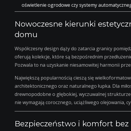
oświetlenie ogrodowe czy systemy automatyczne
Nowoczesne kierunki estetyczn
domu
Współczesny design dąży do zatarcia granicy pomię
oferują kolekcje, które są bezpośrednim przedłużen
Pozwala to na uzyskanie niesamowitej harmonii prze
Największą popularnością cieszą się wielkoformatow
architektonicznego oraz naturalnego łupka. Dla mił
drewnopodobne o głębokiej, wyczuwalnej strukturze 
nie wymagają corocznego, uciążliwego olejowania, cy
Bezpieczeństwo i komfort be