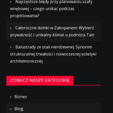
Najczęstsze błędy przy planowaniu szafy
wnękowej – czego unikać podczas
projektowania?
Całoroczne domki w Zakopanem: Wybierz
prywatność i unikalny klimat u podnóża Tatr
Balustrady ze stali nierdzewnej: Synonim
strukturalnej trwałości i nowoczesnej estetyki
architektonicznej
ZOBACZ NASZE KATEGORIĘ
Biznes
Blog