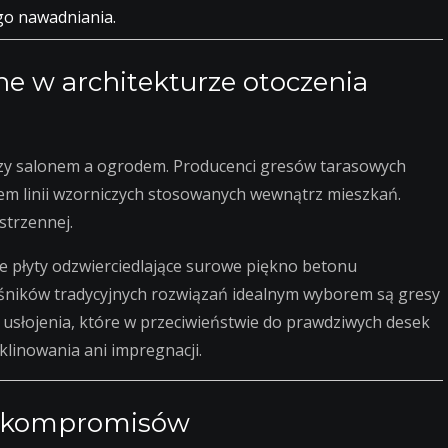
go nawadniania.
e w architekturze otoczenia
dzy salonem a ogrodem. Producenci gresów tarasowych
iem linii wzorniczych stosowanych wewnątrz mieszkań.
strzennej.
e płyty odzwierciedlające surowe piękno betonu
ośników tradycyjnych rozwiązań idealnym wyborem są gresy
usłojenia, które w przeciwieństwie do prawdziwych desek
klinowania ani impregnacji.
z kompromisów