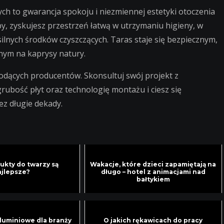
ch to gwarancja spokoju i niezmiennej estetyki otoczenia
y, zyskujesz przestrzeń łatwą w utrzymaniu higieny, w
ilnych środków czyszczących. Taras staje się bezpiecznym,
nym na kaprysy natury.
dących producentów. Skonsultuj swój projekt z
rubość płyt oraz technologię montażu i ciesz się
ez długie dekady.
ukty do twarzy są
Wakacje, które dzieci zapamiętają na
ajlepsze?
długo – hotel z animacjami nad
bałtykiem
luminiowe dla branży
O jakich rękawicach do pracy