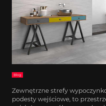
Zewnętrzne strefy wypoczynkowe
podesty wejściowe, to przest