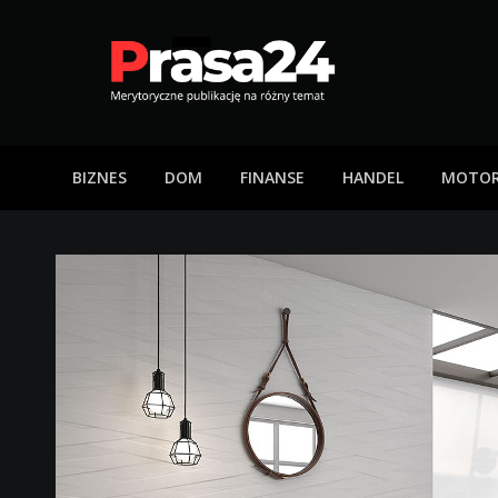
Skip
to
content
Prasa24
Merytoryczne publikację na różny temat
BIZNES
DOM
FINANSE
HANDEL
MOTOR