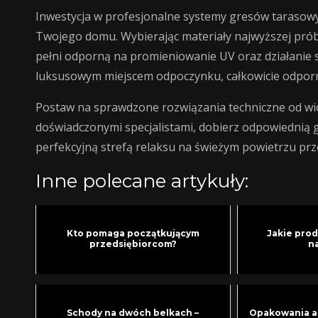
Inwestycja w profesjonalne systemy gresów tarasowy
Twojego domu. Wybierając materiały najwyższej prób
pełni odporną na promieniowanie UV oraz działanie s
luksusowym miejscem odpoczynku, całkowicie odpor
Postaw na sprawdzone rozwiązania techniczne od wio
doświadczonymi specjalistami, dobierz odpowiednią g
perfekcyjną strefą relaksu na świeżym powietrzu prz
Inne polecane artykuły:
Kto pomaga początkującym
Jakie prod
przedsiębiorcom?
n
Schody na dwóch belkach –
Opakowania a