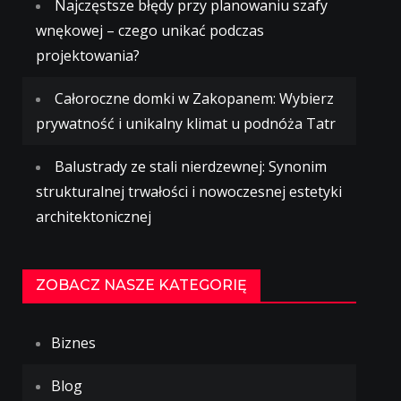
Najczęstsze błędy przy planowaniu szafy
wnękowej – czego unikać podczas
projektowania?
Całoroczne domki w Zakopanem: Wybierz
prywatność i unikalny klimat u podnóża Tatr
Balustrady ze stali nierdzewnej: Synonim
strukturalnej trwałości i nowoczesnej estetyki
architektonicznej
ZOBACZ NASZE KATEGORIĘ
Biznes
Blog