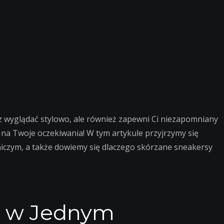
sz wyglądać stylowo, ale również zapewni Ci niezapomniany
na Twoje oczekiwania! W tym artykule przyjrzymy się
iczym, a także dowiemy się dlaczego skórzane sneakersy
tyl w Jednym