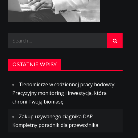
Search
for:
OSTATNIE WPISY
Tlenomierze w codziennej pracy hodowcy:
Precyzyjny monitoring i inwestycja, która
chroni Twoją biomasę
Zakup używanego ciągnika DAF:
Kompletny poradnik dla przewoźnika