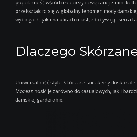
popularność wśród młodzieży i związanej z nimi kultury
przekształciło się w globalny fenomen mody damskie
wybiegach, jak i na ulicach miast, zdobywając serca f
Dlaczego Skórzane
Uniwersalność stylu: Skórzane sneakersy doskonale 
Możesz nosić je zarówno do casualowych, jak i bardzie
damskiej garderobie.