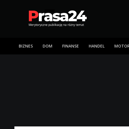
Skip
to
content
Prasa24
Merytoryczne publikację na różny temat
BIZNES
DOM
FINANSE
HANDEL
MOTOR