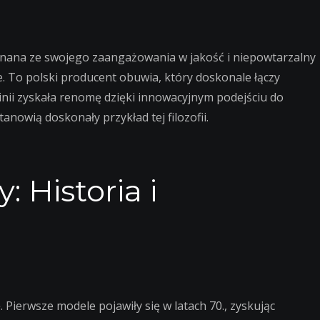
Znana ze swojego zaangażowania w jakość i niepowtarzalny
ie. To polski producent obuwia, który doskonale łączy
nii zyskała renomę dzięki innowacyjnym podejściu do
nowią doskonały przykład tej filozofii.
 Historia i
 Pierwsze modele pojawiły się w latach 70., zyskując