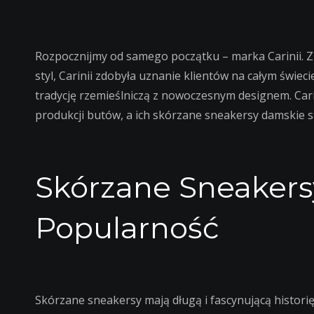
Rozpocznijmy od samego początku – marka Carinii. 
styl, Carinii zdobyła uznanie klientów na całym świec
tradycję rzemieślniczą z nowoczesnym designem. Cari
produkcji butów, a ich skórzane sneakersy damskie sta
Skórzane Sneakersy:
Popularność
Skórzane sneakersy mają długą i fascynującą historię.