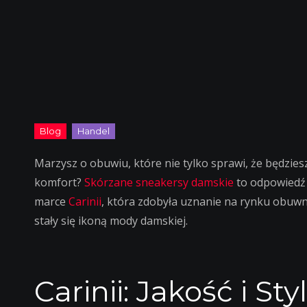
Marzysz o obuwiu, które nie tylko sprawi, że będzie
komfort?
Skórzane sneakersy damskie
to odpowiedź 
marce
Carinii
, która zdobyła uznanie na rynku obuwn
stały się ikoną mody damskiej.
Carinii: Jakość i S