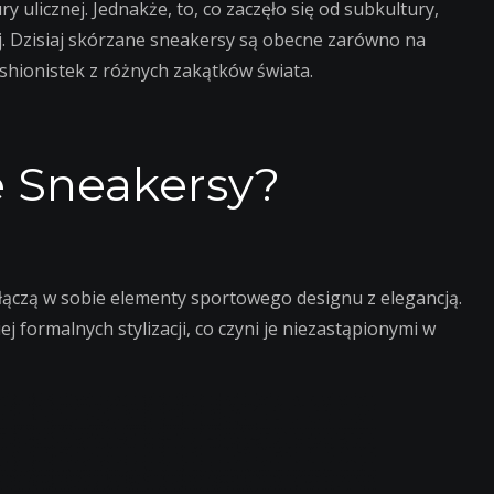
 ulicznej. Jednakże, to, co zaczęło się od subkultury,
j. Dzisiaj skórzane sneakersy są obecne zarówno na
ashionistek z różnych zakątków świata.
 Sneakersy?
łączą w sobie elementy sportowego designu z elegancją.
j formalnych stylizacji, co czyni je niezastąpionymi w