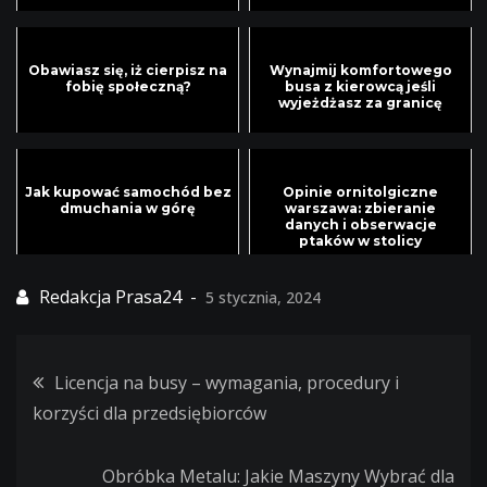
Obawiasz się, iż cierpisz na
Wynajmij komfortowego
fobię społeczną?
busa z kierowcą jeśli
wyjeżdżasz za granicę
Jak kupować samochód bez
Opinie ornitolgiczne
dmuchania w górę
warszawa: zbieranie
danych i obserwacje
ptaków w stolicy
5 stycznia, 2024
Licencja na busy – wymagania, procedury i
Nawigacja
korzyści dla przedsiębiorców
wpisu
Obróbka Metalu: Jakie Maszyny Wybrać dla