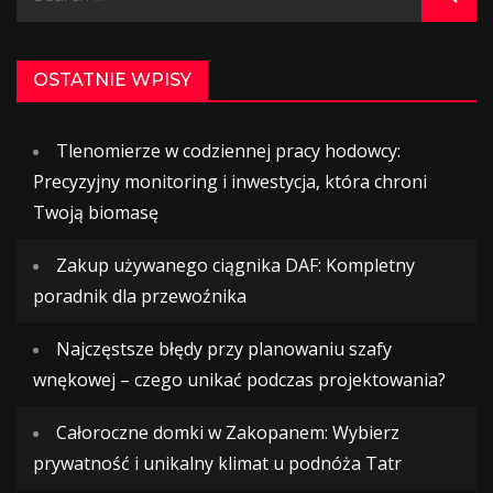
for:
OSTATNIE WPISY
Tlenomierze w codziennej pracy hodowcy:
Precyzyjny monitoring i inwestycja, która chroni
Twoją biomasę
Zakup używanego ciągnika DAF: Kompletny
poradnik dla przewoźnika
Najczęstsze błędy przy planowaniu szafy
wnękowej – czego unikać podczas projektowania?
Całoroczne domki w Zakopanem: Wybierz
prywatność i unikalny klimat u podnóża Tatr