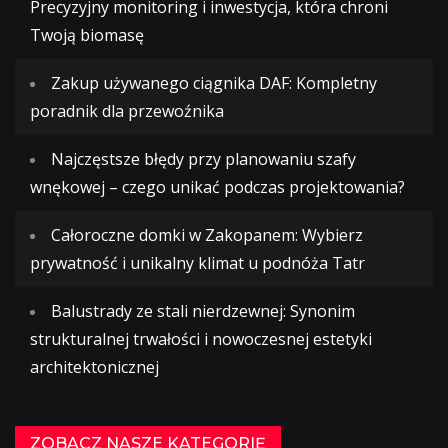
Precyzyjny monitoring i inwestycja, która chroni
Twoją biomasę
Zakup używanego ciągnika DAF: Kompletny
poradnik dla przewoźnika
Najczęstsze błędy przy planowaniu szafy
wnękowej – czego unikać podczas projektowania?
Całoroczne domki w Zakopanem: Wybierz
prywatność i unikalny klimat u podnóża Tatr
Balustrady ze stali nierdzewnej: Synonim
strukturalnej trwałości i nowoczesnej estetyki
architektonicznej
ZOBACZ NASZE KATEGORIĘ