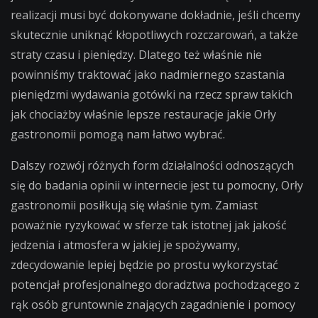
realizacji musi być dokonywane dokładnie, jeśli chcemy
skutecznie uniknąć kłopotliwych rozczarowań, a także
straty czasu i pieniędzy. Dlatego też właśnie nie
powinniśmy traktować jako nadmiernego szastania
pieniędzmi wydawania gotówki na rzecz spraw takich
jak chociażby właśnie lepsze restauracje jakie Orły
gastronomii pomogą nam łatwo wybrać.
Dalszy rozwój różnych form działalności odnoszących
się do badania opinii w internecie jest tu pomocny, Orły
gastronomii posiłkują się właśnie tym. Zamiast
poważnie ryzykować w sferze tak istotnej jak jakość
jedzenia i atmosfera w jakiej je spożywamy,
zdecydowanie lepiej będzie po prostu wykorzystać
potencjał profesjonalnego doradztwa pochodzącego z
rąk osób gruntownie znających zagadnienie i pomocy