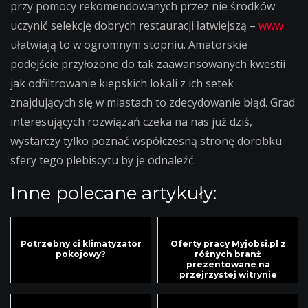
przy pomocy rekomendowanych przez nie środków
uczynić selekcję dobrych restauracji łatwiejszą –
www
ułatwiają to w ogromnym stopniu. Amatorskie
podejście przyłożone do tak zaawansowanych kwestii
jak odfiltrowanie kiepskich lokali z ich setek
znajdujących się w miastach to zdecydowanie błąd. Grad
interesujących rozwiązań czeka na nas już dziś,
wystarczy tylko poznać współczesną stronę dorobku
sfery tego plebiscytu by je odnaleźć.
Inne polecane artykuły:
Potrzebny ci klimatyzator
Oferty pracy Myjobsi.pl z
pokojowy?
różnych branż
prezentowane na
przejrzystej witrynie