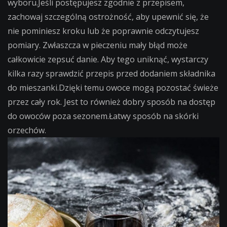
wyboru.Jeśli postępujesz zgodnie z przepisem,
zachowaj szczególną ostrożność, aby upewnić się, że
nie pominiesz kroku lub że poprawnie odczytujesz
pomiary. Zwłaszcza w pieczeniu mały błąd może
całkowicie zepsuć danie. Aby tego uniknąć, wystarczy
kilka razy sprawdzić przepis przed dodaniem składnika
do mieszanki.Dzięki temu owoce mogą pozostać świeże
przez cały rok. Jest to również dobry sposób na dostęp
do owoców poza sezonem.Łatwy sposób na skórki
orzechów.