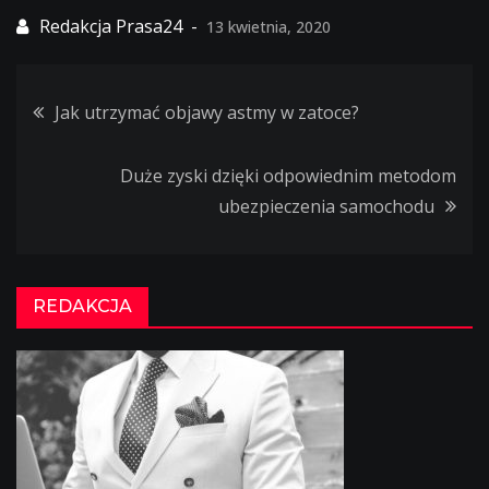
13 kwietnia, 2020
Jak utrzymać objawy astmy w zatoce?
Nawigacja
Duże zyski dzięki odpowiednim metodom
wpisu
ubezpieczenia samochodu
REDAKCJA