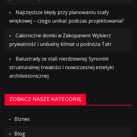
Najczęstsze błędy przy planowaniu szafy
wnękowej – czego unikać podczas projektowania?
Całoroczne domki w Zakopanem: Wybierz
prywatność i unikalny klimat u podnóża Tatr
Balustrady ze stali nierdzewnej: Synonim
strukturalnej trwałości i nowoczesnej estetyki
architektonicznej
ZOBACZ NASZE KATEGORIĘ
Biznes
Blog