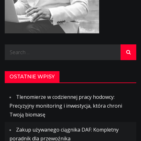
Search
for:
OSTATNIE WPISY
Tlenomierze w codziennej pracy hodowcy:
Precyzyjny monitoring i inwestycja, która chroni
Twoją biomasę
Zakup używanego ciągnika DAF: Kompletny
poradnik dla przewoźnika