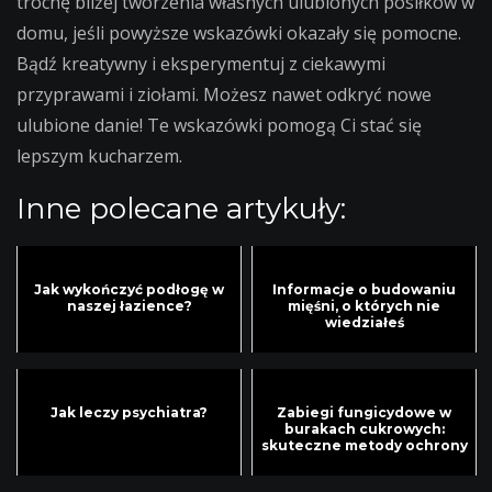
trochę bliżej tworzenia własnych ulubionych posiłków w
domu, jeśli powyższe wskazówki okazały się pomocne.
Bądź kreatywny i eksperymentuj z ciekawymi
przyprawami i ziołami. Możesz nawet odkryć nowe
ulubione danie! Te wskazówki pomogą Ci stać się
lepszym kucharzem.
Inne polecane artykuły:
Jak wykończyć podłogę w
Informacje o budowaniu
naszej łazience?
mięśni, o których nie
wiedziałeś
Jak leczy psychiatra?
Zabiegi fungicydowe w
burakach cukrowych:
skuteczne metody ochrony