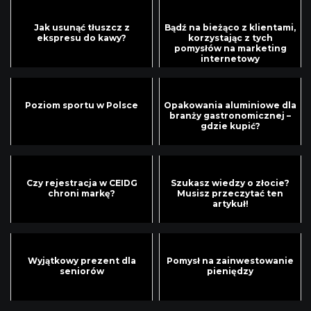
Jak usunąć tłuszcz z
Bądź na bieżąco z klientami,
ekspresu do kawy?
korzystając z tych
pomysłów na marketing
internetowy
Poziom sportu w Polsce
Opakowania aluminiowe dla
branży gastronomicznej –
gdzie kupić?
Czy rejestracja w CEIDG
Szukasz wiedzy o złocie?
chroni markę?
Musisz przeczytać ten
artykuł!
Wyjątkowy prezent dla
Pomysł na zainwestowanie
seniorów
pieniędzy