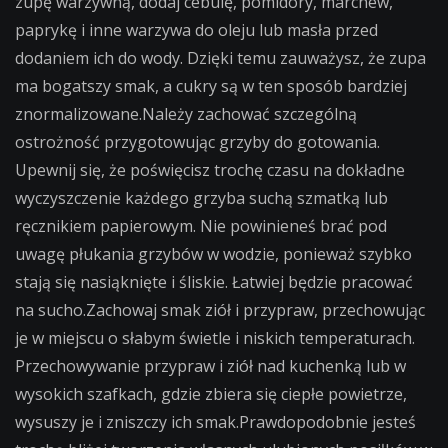
zupę warzywną, dodaj cebulę, pomidory, marchew,
paprykę i inne warzywa do oleju lub masła przed
dodaniem ich do wody. Dzięki temu zauważysz, że zupa
ma bogatszy smak, a cukry są w ten sposób bardziej
znormalizowane.Należy zachować szczególną
ostrożność przygotowując grzyby do gotowania.
Upewnij się, że poświęcisz trochę czasu na dokładne
wyczyszczenie każdego grzyba suchą szmatką lub
ręcznikiem papierowym. Nie powinieneś brać pod
uwagę płukania grzybów w wodzie, ponieważ szybko
stają się nasiąknięte i śliskie. Łatwiej będzie pracować
na sucho.Zachowaj smak ziół i przypraw, przechowując
je w miejscu o słabym świetle i niskich temperaturach.
Przechowywanie przypraw i ziół nad kuchenką lub w
wysokich szafkach, gdzie zbiera się ciepłe powietrze,
wysuszy je i zniszczy ich smak.Prawdopodobnie jesteś