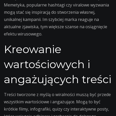
Memetyka, popularne hashtagi czy viralowe wyzwania
mogą stać się inspiracją do stworzenia własnej,
unikalnej kampanii. Im szybciej marka reaguje na
aktualne zjawiska, tym większe szanse na osiągnięcie
efektu wirusowego.
Kreowanie
wartościowych i
angażujących treści
Treści tworzone z myślą o wiralności muszą być przede
wszystkim wartościowe i angażujące. Mogą to być
krótkie filmy, infografiki, quizy czy interaktywne posty,