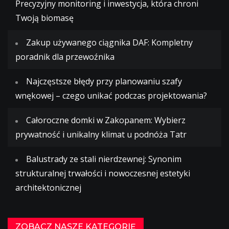
Precyzyjny monitoring i inwestycja, która chroni
Twoją biomasę
Zakup używanego ciągnika DAF: Kompletny
poradnik dla przewoźnika
Najczęstsze błędy przy planowaniu szafy
wnękowej – czego unikać podczas projektowania?
Całoroczne domki w Zakopanem: Wybierz
prywatność i unikalny klimat u podnóża Tatr
Balustrady ze stali nierdzewnej: Synonim
strukturalnej trwałości i nowoczesnej estetyki
architektonicznej
ZOBACZ NASZE KATEGORIĘ