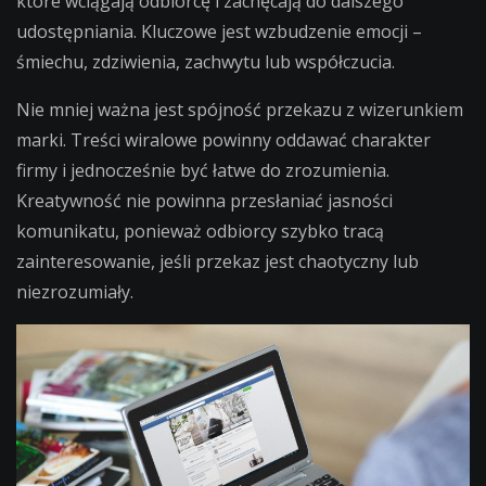
które wciągają odbiorcę i zachęcają do dalszego
udostępniania. Kluczowe jest wzbudzenie emocji –
śmiechu, zdziwienia, zachwytu lub współczucia.
Nie mniej ważna jest spójność przekazu z wizerunkiem
marki. Treści wiralowe powinny oddawać charakter
firmy i jednocześnie być łatwe do zrozumienia.
Kreatywność nie powinna przesłaniać jasności
komunikatu, ponieważ odbiorcy szybko tracą
zainteresowanie, jeśli przekaz jest chaotyczny lub
niezrozumiały.